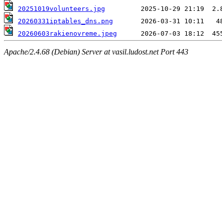
20251019volunteers.jpg
20260331iptables_dns.png
20260603rakienovreme.jpeg
Apache/2.4.68 (Debian) Server at vasil.ludost.net Port 443