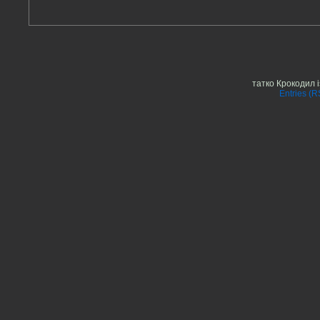
татко Крокодил 
Entries (R