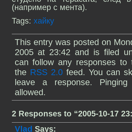
(например с мента).
Tags:
хайку
This entry was posted on Mond
2005 at 23:42 and is filed 
can follow any responses to t
the
RSS 2.0
feed. You can sk
leave a response. Pinging 
allowed.
2 Responses to “2005-10-17 23
Vlad
Says: