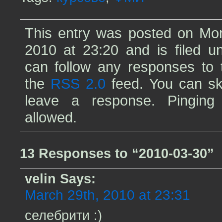
This entry was posted on Mo
2010 at 23:20 and is filed 
can follow any responses to t
the
RSS 2.0
feed. You can sk
leave a response. Pinging 
allowed.
13 Responses to “2010-03-30”
velin
Says:
March 29th, 2010 at 23:31
селебрити :)