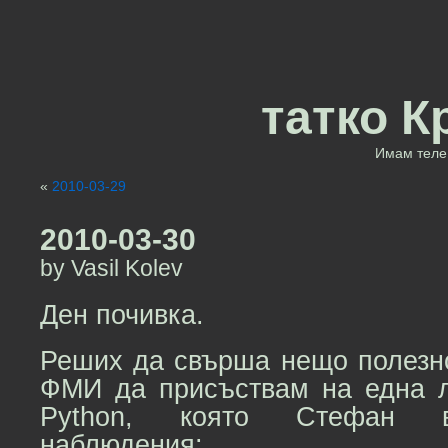
татко К
Имам теле 
«
2010-03-29
2010-03-30
by Vasil Kolev
Ден почивка.
Реших да свърша нещо полезно
ФМИ да присъствам на една л
Python, която Стефан в
наблюдения: