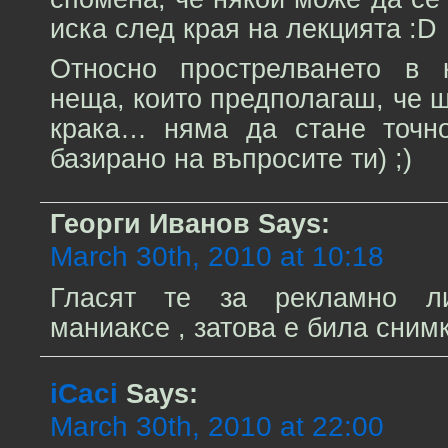
иска след края на лекцията :D
Относно прострелването в 
неща, които предполагаш, че щ
крака… няма да стане точно
базирано на въпросите ти) ;)
Георги Иванов
Says:
March 30th, 2010 at 10:18
Гласят те за рекламно л
маниаксе , затова е била снимк
iCaci
Says:
March 30th, 2010 at 22:00