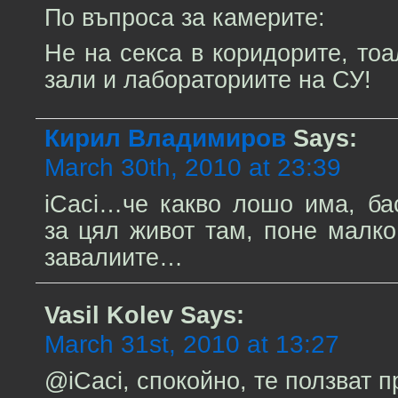
По въпроса за камерите:
Не на секса в коридорите, тоа
зали и лабораториите на СУ!
Кирил Владимиров
Says:
March 30th, 2010 at 23:39
iCaci…че какво лошо има, ба
за цял живот там, поне малко
завалиите…
Vasil Kolev
Says:
March 31st, 2010 at 13:27
@iCaci, спокойно, те ползват 