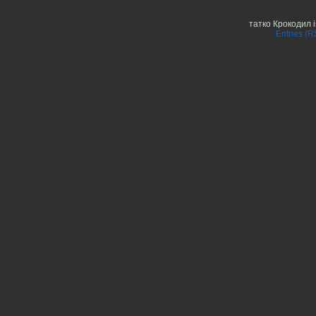
татко Крокодил 
Entries (R