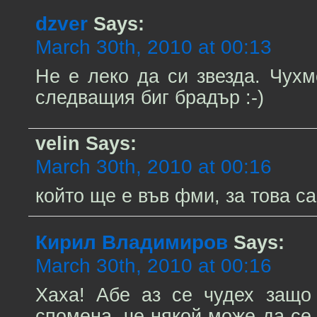
dzver
Says:
March 30th, 2010 at 00:13
Не е леко да си звезда. Чухме
следващия биг брадър :-)
velin
Says:
March 30th, 2010 at 00:16
който ще е във фми, за това с
Кирил Владимиров
Says:
March 30th, 2010 at 00:16
Хаха! Абе аз се чудех защо
спомена, че някой може да се 