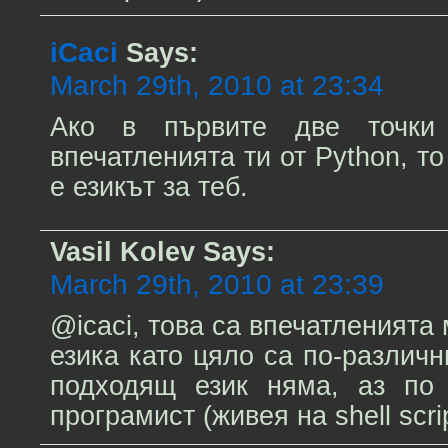
iCaci
Says:
March 29th, 2010 at 23:34
Ако в първите две точки 
впечатленията ти от Python, т
е езикът за теб.
Vasil Kolev
Says:
March 29th, 2010 at 23:39
@icaci, това са впечатленията 
езика като цяло са по-различн
подходящ език няма, аз по
програмист (живея на shell scrip