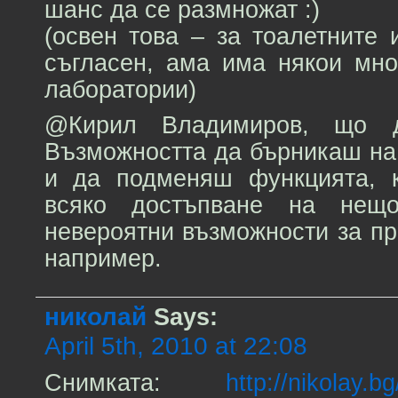
шанс да се размножат :)
(освен това – за тоалетните
съгласен, ама има някои мно
лаборатории)
@Кирил Владимиров, що 
Възможността да бърникаш на
и да подменяш функцията, к
всяко достъпване на нещ
невероятни възможности за п
например.
николай
Says:
April 5th, 2010 at 22:08
Снимката:
http://nikolay.