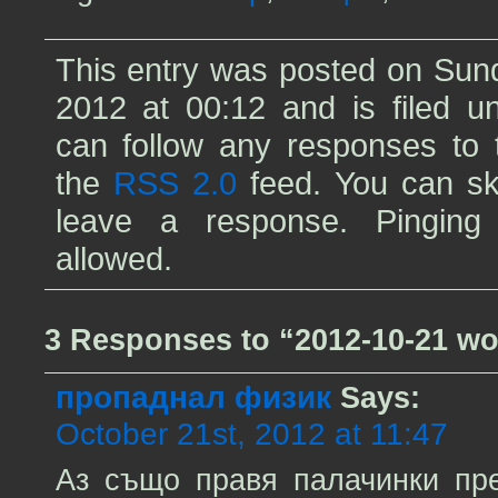
This entry was posted on Sund
2012 at 00:12 and is filed 
can follow any responses to t
the
RSS 2.0
feed. You can sk
leave a response. Pinging 
allowed.
3 Responses to “2012-10-21 w
пропаднал физик
Says:
October 21st, 2012 at 11:47
Аз също правя палачинки пре