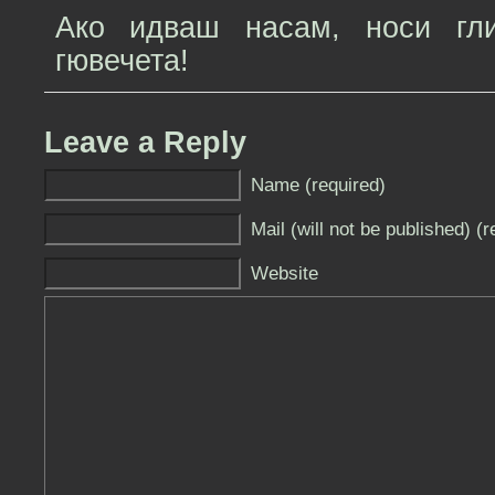
Ако идваш насам, носи гл
гювечета!
Leave a Reply
Name (required)
Mail (will not be published) (r
Website