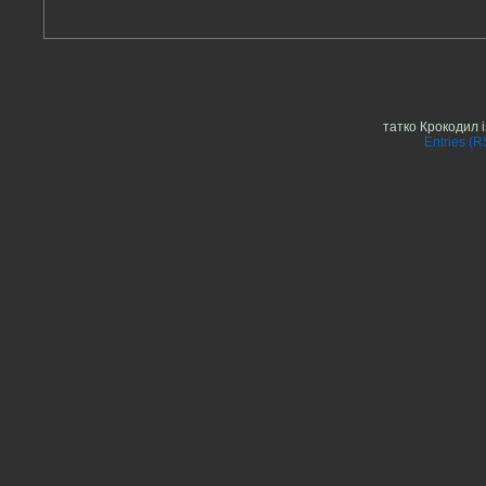
татко Крокодил 
Entries (R