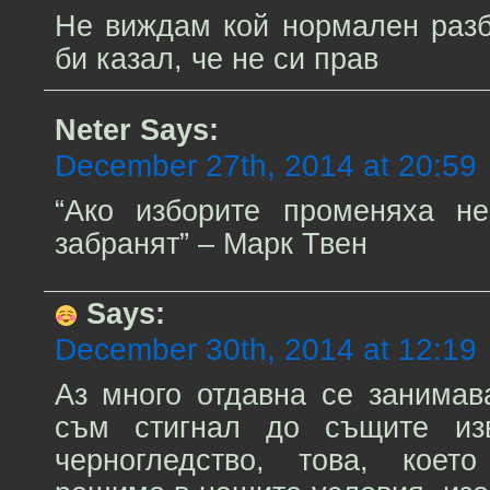
Не виждам кой нормален разб
би казал, че не си прав
Neter
Says:
December 27th, 2014 at 20:59
“Ако изборите променяха н
забранят” – Марк Твен
Says:
December 30th, 2014 at 12:19
Аз много отдавна се занимав
съм стигнал до същите из
черногледство, това, коет