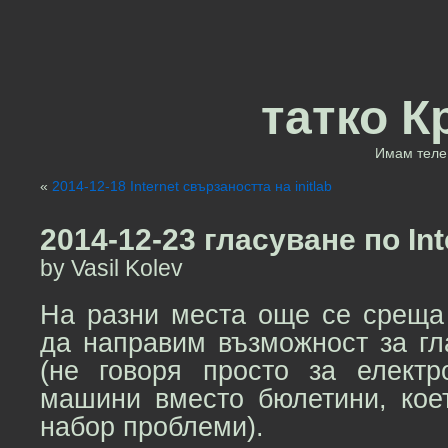
татко К
Имам теле 
«
2014-12-18 Internet свързаността на initlab
2014-12-23 гласуване по Int
by Vasil Kolev
На разни места още се среща 
да направим възможност за гла
(не говоря просто за електр
машини вместо бюлетини, кое
набор проблеми).