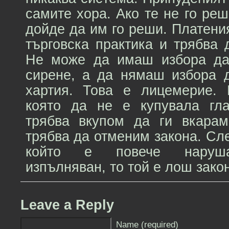
самите хора. Ако те не го реш
дойде да им го реши. Платени
търговска практика и трябва 
Не може да имаш избора да
сирене, а да нямаш избора 
хартия. Това е лицемерие. 
която да не е купувала гла
трябва вкупом да ги вкарам
трябва да отменим закона. Сле
който е повече нарушав
изпълняван, то той е лош закон
Leave a Reply
Name (required)