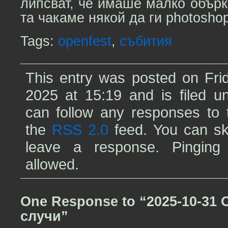
липсват, че имаше малко обърк
та чакаме някой да ги photosho
Tags:
openfest
,
събития
This entry was posted on Frid
2025 at 15:19 and is filed 
can follow any responses to t
the
RSS 2.0
feed. You can sk
leave a response. Pinging 
allowed.
One Response to “2025-10-31 
случи”