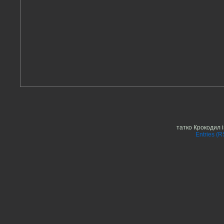
татко Крокодил 
Entries (R