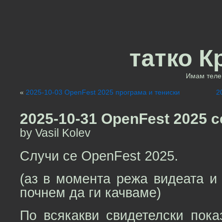
татко К
Имам теле 
«
2025-10-03 OpenFest 2025 програма и тениски
2
2025-10-31 OpenFest 2025 с
by Vasil Kolev
Случи се OpenFest 2025.
(аз в момента режа видеата и
почнем да ги качваме)
По всякакви свидетелски пока