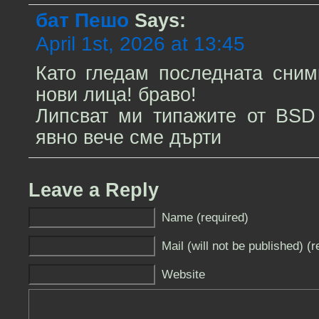
бат Пешо
Says:
April 1st, 2026 at 13:45
Като гледам последната сним
нови лица! браво!
Липсват ми типажите от BSD
явно вече сме дърти
Leave a Reply
Name (required)
Mail (will not be published) (r
Website