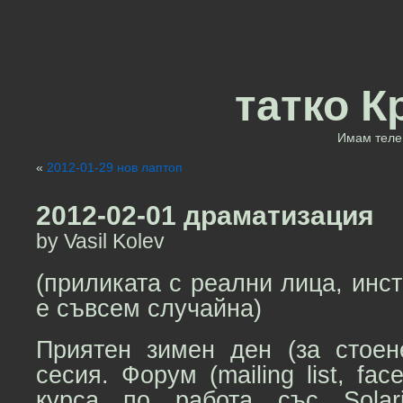
татко К
Имам теле 
«
2012-01-29 нов лаптоп
2012-02-01 драматизация
by Vasil Kolev
(приликата с реални лица, инст
е съвсем случайна)
Приятен зимен ден (за стоен
сесия. Форум (mailing list, fa
курса по работа със Solar