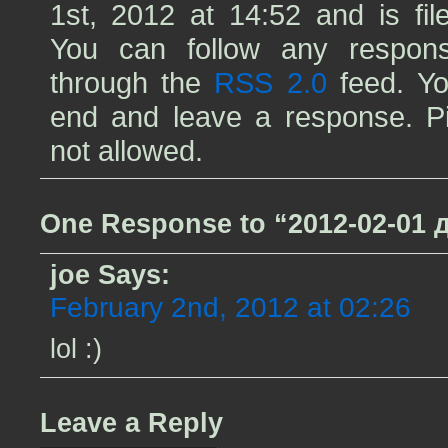
1st, 2012 at 14:52 and is fi
You can follow any respons
through the
RSS 2.0
feed. Yo
end and leave a response. Pin
not allowed.
One Response to “2012-02-01
joe
Says:
February 2nd, 2012 at 02:26
lol :)
Leave a Reply