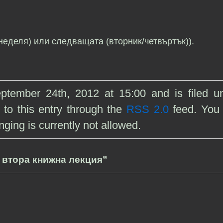
неделя) или следващата (вторник/четвъртък)).
tember 24th, 2012 at 15:00 and is filed u
 to this entry through the
RSS 2.0
feed. You
ging is currently not allowed.
а втора книжна лекция”