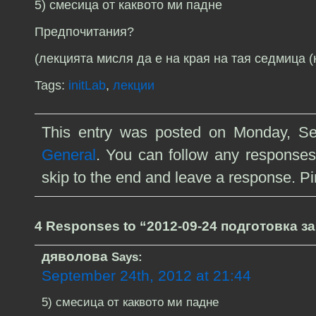
5) смесица от каквото ми падне
Предпочитания?
(лекцията мисля да е на края на тая седмица (
Tags:
initLab
,
лекции
This entry was posted on Monday, Sep
General
. You can follow any responses
skip to the end and leave a response. Pin
4 Responses to “2012-09-24 подготовка з
дяволова
Says:
September 24th, 2012 at 21:44
5) смесица от каквото ми падне