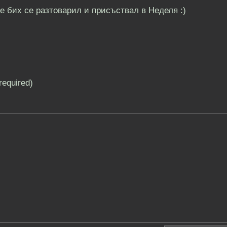
е бих се разтоварил и присъствал в Неделя :)
(required)