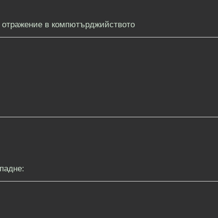
т отражение в компютърджийството
падне: