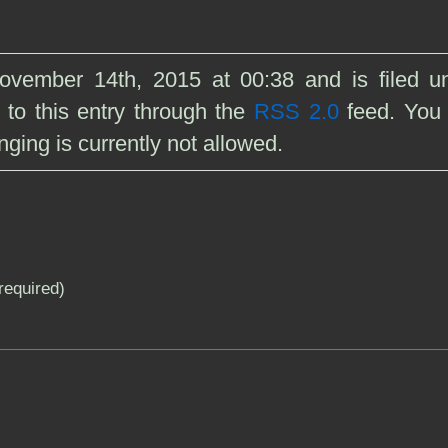
ovember 14th, 2015 at 00:38 and is filed u
 to this entry through the
RSS 2.0
feed. You
ging is currently not allowed.
(required)