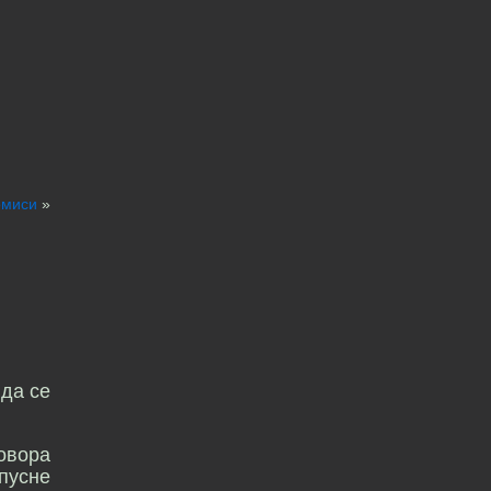
ромиси
»
 да се
овора
 пусне