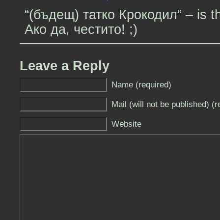
“(бъдещ) татко Крокодил” – is thi
Ако да, честито! ;)
Leave a Reply
Name (required)
Mail (will not be published) (r
Website