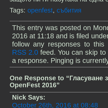
Tags:
openfest
,
събития
This entry was posted on Mond
2016 at 11:18 and is filed unde
follow any responses to this 
RSS 2.0
feed. You can skip to
a response. Pinging is currentl
One Response to “Гласуване з
OpenFest 2016”
Nick
Says:
October 26th, 2016 at 08:48