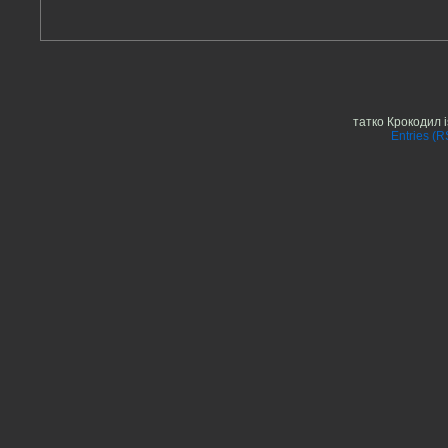
татко Крокодил 
Entries (R