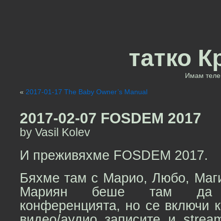
татко К
Имам теле 
«
2017-01-17 The Baby Owner’s Manual
2017-02-07 FOSDEM 2017
by Vasil Kolev
И преживяхме FOSDEM 2017.
Бяхме там с Марио, Любо, Маги,
Мариян беше там да 
конференцията, но се включи 
видео/аудио записите и strea