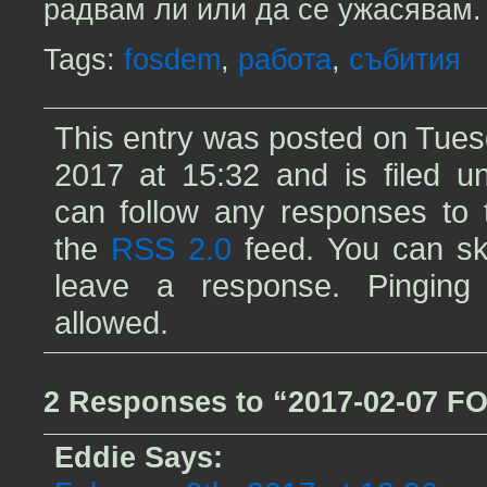
радвам ли или да се ужасявам.
Tags:
fosdem
,
работа
,
събития
This entry was posted on Tues
2017 at 15:32 and is filed 
can follow any responses to t
the
RSS 2.0
feed. You can sk
leave a response. Pinging 
allowed.
2 Responses to “2017-02-07 
Eddie
Says: