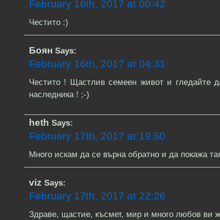
February 16th, 2017 at 00:42
Честито :)
Боян
Says:
February 16th, 2017 at 04:31
Честито ! Щастлив семеен живот и гледайте д
наследника ! ;-)
heth
Says:
February 17th, 2017 at 19:50
Много искам да се върна обратно и да покажа тая 
viz
Says:
February 17th, 2017 at 22:26
Здраве, щастие, късмет, мир и много любов ви ж