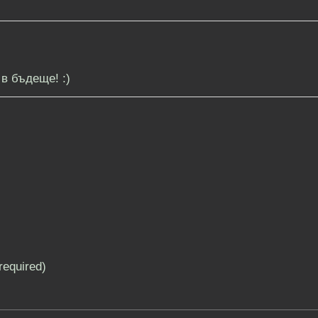
в бъдеще! :)
(required)