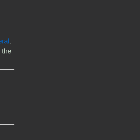
ral
.
 the