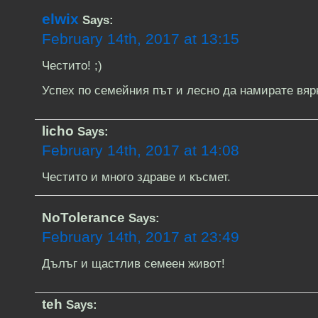
elwix
Says:
February 14th, 2017 at 13:15
Честито! ;)
Успех по семейния път и лесно да намирате вяр
licho
Says:
February 14th, 2017 at 14:08
Честито и много здраве и късмет.
NoTolerance
Says:
February 14th, 2017 at 23:49
Дълъг и щастлив семеен живот!
teh
Says: