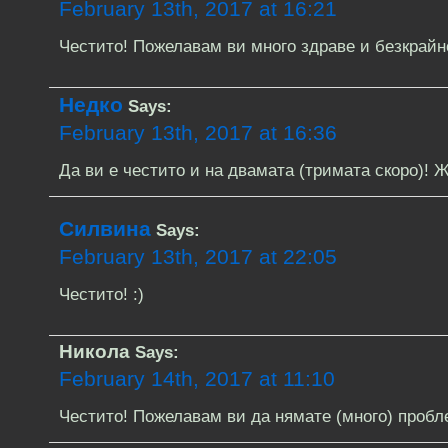
February 13th, 2017 at 16:21
Честито! Пожелавам ви много здраве и безкрайн
Недко
Says:
February 13th, 2017 at 16:36
Да ви е честито и на двамата (тримата скоро)! Ж
Силвина
Says:
February 13th, 2017 at 22:05
Честито! :)
Никола
Says:
February 14th, 2017 at 11:10
Честито! Пожелавам ви да нямате (много) пробл