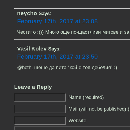
neycho
Says:
February 17th, 2017 at 23:08
Честито :))) Много още по-щастливи мигове и за 
Vasil Kolev
Says:
February 17th, 2017 at 23:50
@heth, щеше да пита “кой е тоя дебелия” :)
Leave a Reply
Name (required)
Mail (will not be published) 
Website