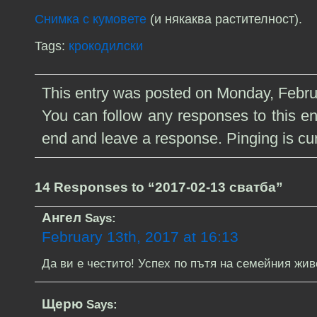
Снимка с кумовете
(и някаква растителност).
Tags:
крокодилски
This entry was posted on Monday, Februa
You can follow any responses to this e
end and leave a response. Pinging is cur
14 Responses to “2017-02-13 сватба”
Ангел
Says:
February 13th, 2017 at 16:13
Да ви е честито! Успех по пътя на семейния живо
Щерю
Says: