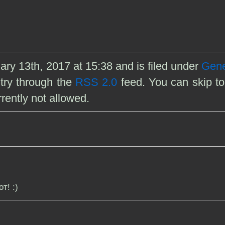
ry 13th, 2017 at 15:38 and is filed under
Gene
ntry through the
RSS 2.0
feed. You can skip to
rently not allowed.
т! :)