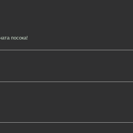
ната посока!