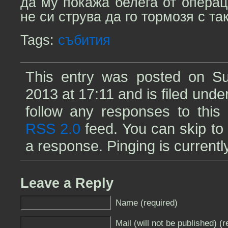
да му покажа белега от операц
не си струва да го тормозя с та
Tags:
събития
This entry was posted on Su
2013 at 17:11 and is filed unde
follow any responses to this 
RSS 2.0
feed. You can skip to
a response. Pinging is currentl
Leave a Reply
Name (required)
Mail (will not be published) (r