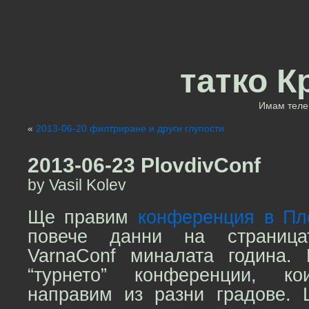
татко К
Имам теле 
«
2013-06-20 филтриране и други глупости
2013-06-23 PlovdivConf
by Vasil Kolev
Ще правим
конференция в Пл
повече данни на страницат
VarnaConf миналата година.
“турнето” конференции, 
направим из разни градове.