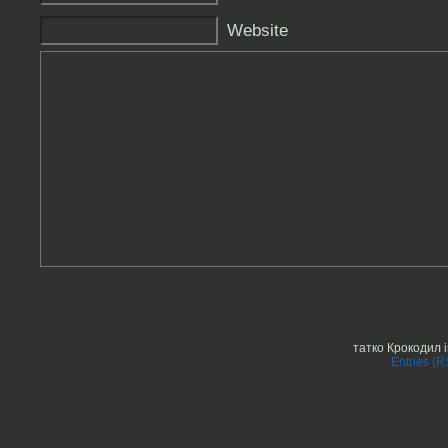
Website
татко Крокодил 
Entries (R