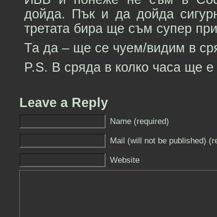
дойда. Пък и да дойда сигур
третата бира ще съм супер при
Та да – ще се чуем/видим в ср
P.S. В сряда в колко часа ще е
Leave a Reply
Name (required)
Mail (will not be published) (r
Website