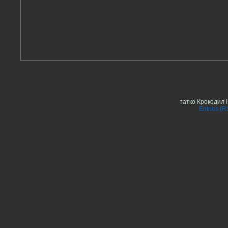
татко Крокодил 
Entries (R