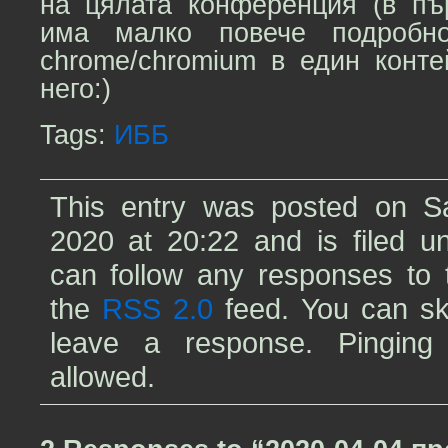
на цялата конференция (в пъ
има малко повече подробно
chrome/chromium в един конте
него:)
Tags:
ИББ
This entry was posted on Sat
2020 at 20:22 and is filed 
can follow any responses to t
the
RSS 2.0
feed. You can sk
leave a response. Pinging 
allowed.