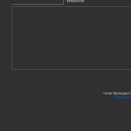
Website
татко Крокодил 
Entries (R