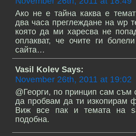
November 26th, 2011 at 18:49
Ако не е тайна каква е темат
два часа преглеждане на wp т
която да ми харесва не попа
оплакват, че очите ги болел
сайта…
Vasil Kolev
Says:
November 26th, 2011 at 19:02
@Георги, по принцип сам съм 
да пробвам да ти изкопирам 
Виж все пак и темата на sa.
подобна.