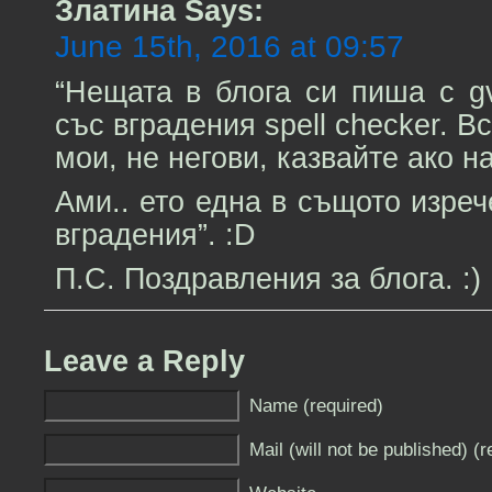
Златина
Says:
June 15th, 2016 at 09:57
“Нещата в блога си пиша с g
със вградения spell checker. В
мои, не негови, казвайте ако на
Ами.. ето една в същото изреч
вградения”. :D
П.С. Поздравления за блога. :)
Leave a Reply
Name (required)
Mail (will not be published) (r