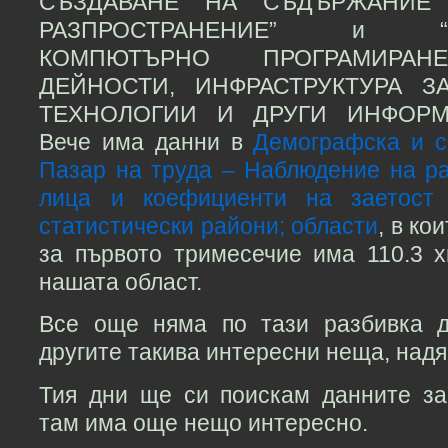
СЪЗДАВАНЕ НА СЪДЪРЖАНИЕ
РАЗПРОСТРАНЕНИЕ” и “ТЕ
КОМПЮТЪРНО ПРОГРАМИРАНЕ
ДЕЙНОСТИ, ИНФРАСТРУКТУРА 
ТЕХНОЛОГИИ И ДРУГИ ИНФОРМ
Вече има данни в
Демографска и с
Пазар на труда – Наблюдение на ра
лица и коефициенти на заетост 
статистически райони; области
, в ко
за първото тримесечие има 110.3 х
нашата област.
Все още няма по тази разбивка д
другите такива интересни неща, надяв
Тия дни ще си поискам данните за 
там има още нещо интересно.