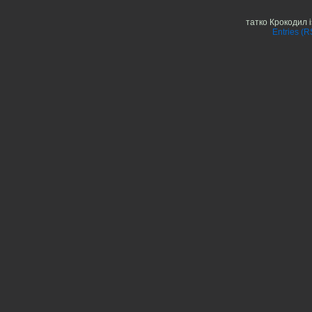
татко Крокодил 
Entries (R