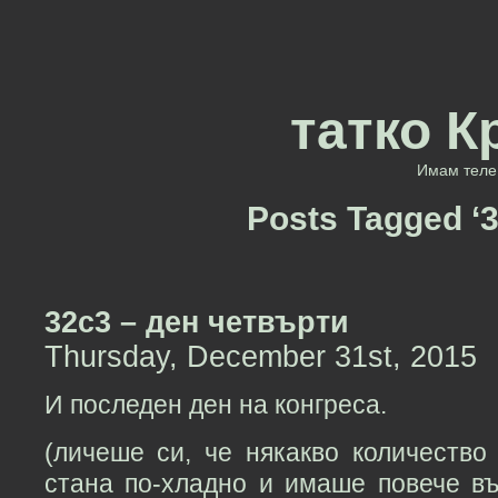
татко К
Имам теле 
Posts Tagged ‘
32c3 – ден четвърти
Thursday, December 31st, 2015
И последен ден на конгреса.
(личеше си, че някакво количество
стана по-хладно и имаше повече въ