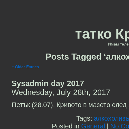
татко К
Имам теле 
Posts Tagged ‘алко
« Older Entries
Sysadmin day 2017
Wednesday, July 26th, 2017
Петък (28.07), Кривото в мазето след 
Tags:
алкохолиз
Posted in
General
|
No Co