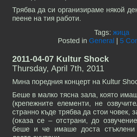
Трябва да си организираме някой де
пеене на тия работи.
Tags:
жица
Posted in
General
|
5 Co
2011-04-07 Kultur Shock
Thursday, April 7th, 2011
Мина поредния концерт на Kultur Shoc
Беше в малко тясна зала, която имаш
(крепежните елементи, не озвучит
странно къде трябва да стои човек, з
(оказа се – отстрани, до озвучени
беше и че имаше доста стъклени 